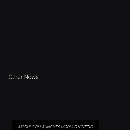
Other News
MODULO PI LAUNCHES MODULO
KINETIC VERSION 6
MODULO PI LAUNCHES MODULO KINETIC