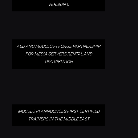
AED AND MODULO PI FORGE
VERSION 6
PARTNERSHIP FOR MEDIA
SERVERS RENTAL AND
DISTRIBUTION
AED AND MODULO PI FORGE PARTNERSHIP
FOR MEDIA SERVERS RENTAL AND
MODULO PI ANNOUNCES FIRST
DISTRIBUTION
CERTIFIED TRAINERS IN THE
MIDDLE EAST
MODULO PI ANNOUNCES FIRST CERTIFIED
TRAINERS IN THE MIDDLE EAST